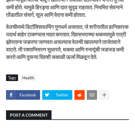
कमी होते. यामुळे हिरड्या आणि दात सुदृढ राहतात. नियमित सेवनाने
तोंडातील संसर्ग, सूज आणि वेदना कमी होतात.
​वेलचीमध्ये डिटॉक्सिफायिंग गुणधर्म असतात, जे शरीरातील हानिकारक
पदार्थ बाहेर टाकण्यास मदत करतात. दिवसभराच्या थकव्यामुळे रात्री
झोपताना जडपणा जाणवत असल्यास वेलची खाल्ल्याने ताजेतवाने
वाटते. ती रक्ताभिसरण सुधारते, थकवा आणि स्नायूंची जडजड कमी
करते आणि दुसऱ्या दिवशी सकाळी ऊर्जा मिळवून देते.
Tags
Health
Facebook
Twitter
POST A COMMENT