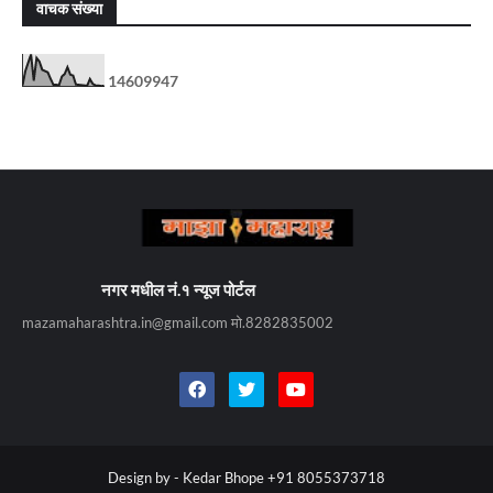
वाचक संख्या
1
4
6
0
9
9
4
7
नगर मधील नं.१ न्यूज पोर्टल
mazamaharashtra.in@gmail.com मो.8282835002
Design by -
Kedar Bhope +91 8055373718