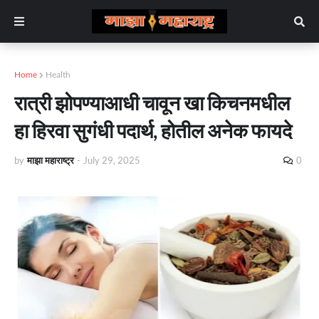
Home
Health
रात्री झोपण्याआधी चावून खा किचनमधील
हा हिरवा सुगंधी पदार्थ, होतील अनेक फायदे
by
माझा महाराष्ट्र
-
July 29, 2025
0